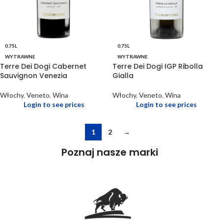
0.75L
0.75L
WYTRAWNE
WYTRAWNE
Terre Dei Dogi Cabernet
Terre Dei Dogi IGP Ribolla
Sauvignon Venezia
Gialla
Włochy
,
Veneto
,
Wina
Włochy
,
Veneto
,
Wina
Login to see prices
Login to see prices
1
2
→
Poznaj nasze marki