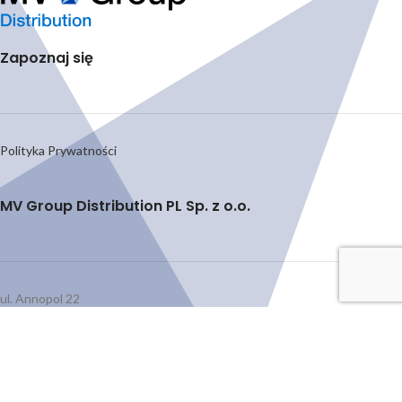
Zapoznaj się
Polityka Prywatności
MV Group Distribution PL Sp. z o.o.
ul. Annopol 22
03-236 Warszawa
distributionPL[at]mvgroup.eu