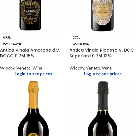
0,75L
0,75L
WYTRAWNE
WYTRAWNE
Antica Vinaia Amarone d.V.
Antica Vinaia Ripasso V. DOC
DOCG 0,75l 15%
Superiore 0,75l 13%
Włochy
,
Veneto
,
Wina
Włochy
,
Veneto
,
Wina
Login to see prices
Login to see prices