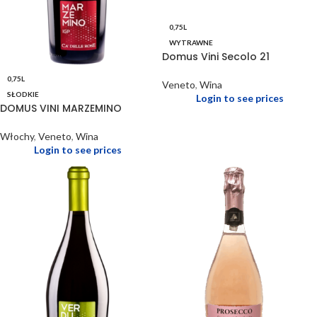
0,75L
WYTRAWNE
Domus Vini Secolo 21
0,75L
Veneto
,
Wina
SŁODKIE
Login to see prices
DOMUS VINI MARZEMINO
Włochy
,
Veneto
,
Wina
Login to see prices