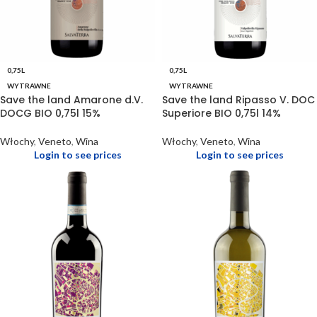
0,75L
0,75L
WYTRAWNE
WYTRAWNE
Save the land Amarone d.V.
Save the land Ripasso V. DOC
DOCG BIO 0,75l 15%
Superiore BIO 0,75l 14%
Włochy
,
Veneto
,
Wina
Włochy
,
Veneto
,
Wina
Login to see prices
Login to see prices