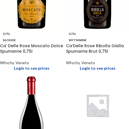
0,75L
0,75L
SŁODKIE
WYTRAWNE
Ca’ Delle Rose Moscato Dolce
Ca’Delle Rose Ribolla Gialla
Spumante 0,75l
Spumante Brut 0,75l
Włochy
,
Veneto
Włochy
,
Veneto
Login to see prices
Login to see prices