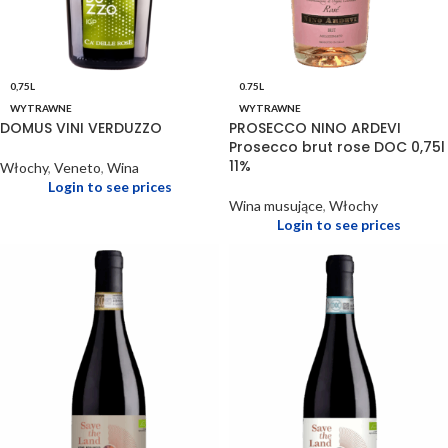
0,75L
0.75L
WYTRAWNE
WYTRAWNE
DOMUS VINI VERDUZZO
PROSECCO NINO ARDEVI
Prosecco brut rose DOC 0,75l
11%
Włochy
,
Veneto
,
Wina
Login to see prices
Wina musujące
,
Włochy
Login to see prices