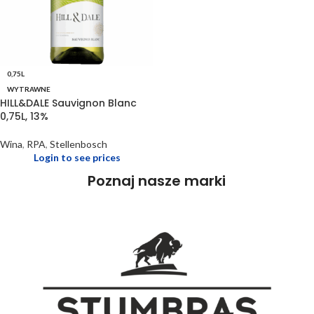
0,75L
WYTRAWNE
HILL&DALE Sauvignon Blanc
0,75L, 13%
Wina
,
RPA
,
Stellenbosch
Login to see prices
Poznaj nasze marki