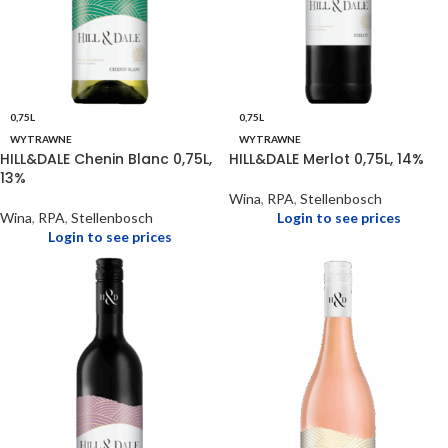
0,75L
0,75L
WYTRAWNE
WYTRAWNE
HILL&DALE Chenin Blanc 0,75L,
HILL&DALE Merlot 0,75L, 14%
13%
Wina
,
RPA
,
Stellenbosch
Wina
,
RPA
,
Stellenbosch
Login to see prices
Login to see prices