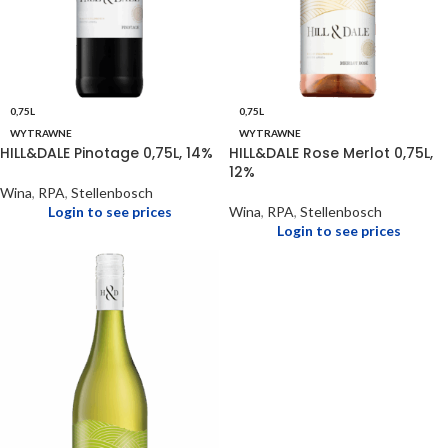
0,75L
0,75L
WYTRAWNE
WYTRAWNE
HILL&DALE Pinotage 0,75L, 14%
HILL&DALE Rose Merlot 0,75L,
12%
Wina
,
RPA
,
Stellenbosch
Login to see prices
Wina
,
RPA
,
Stellenbosch
Login to see prices