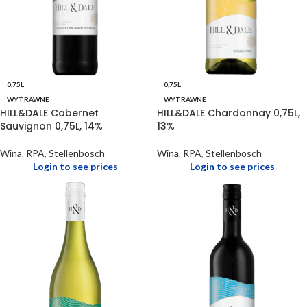
0,75L
0,75L
WYTRAWNE
WYTRAWNE
HILL&DALE Cabernet
HILL&DALE Chardonnay 0,75L,
Sauvignon 0,75L, 14%
13%
Wina
,
RPA
,
Stellenbosch
Wina
,
RPA
,
Stellenbosch
Login to see prices
Login to see prices