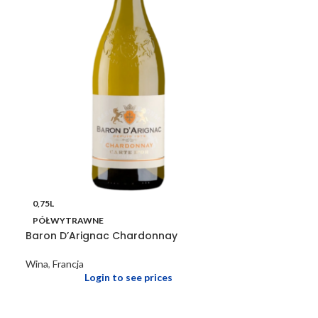
0,75L
PÓŁWYTRAWNE
Baron D’Arignac Chardonnay
Wina
,
Francja
Login to see prices