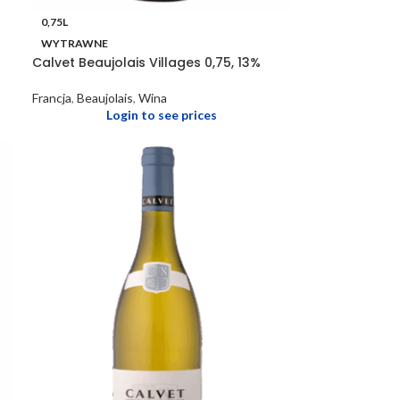
0,75L
WYTRAWNE
Calvet Beaujolais Villages 0,75, 13%
Francja
,
Beaujolais
,
Wina
Login to see prices