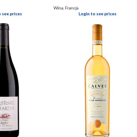
Wina
,
Francja
o see prices
Login to see prices