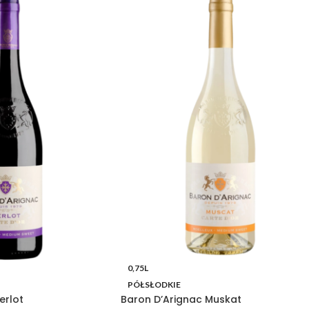
0,75L
PÓŁSŁODKIE
erlot
Baron D’Arignac Muskat