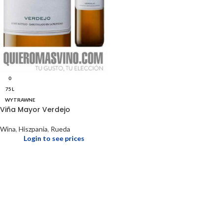
0
75 L
WYTRAWNE
Viña Mayor Verdejo
Wina
,
Hiszpania
,
Rueda
Login to see prices