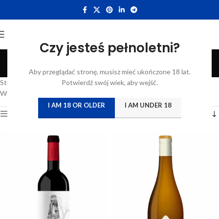
Czy jesteś pełnoletni?
Diez Siglos
Aby przeglądać stronę, musisz mieć ukończone 18 lat.
Categories
Strona główna
/
Katalog
Potwierdź swój wiek, aby wejść.
/
Produkty oznaczone “Diez Siglos”
Wyświetlanie wszystkich wyników: 9
I AM 18 OR OLDER
I AM UNDER 18
Show sidebar