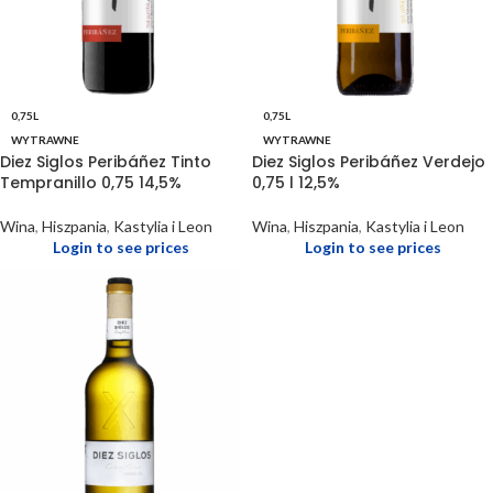
0,75L
0,75L
WYTRAWNE
WYTRAWNE
Diez Siglos Peribáñez Tinto
Diez Siglos Peribáñez Verdejo
Tempranillo 0,75 14,5%
0,75 l 12,5%
Wina
,
Hiszpania
,
Kastylia i Leon
Wina
,
Hiszpania
,
Kastylia i Leon
Login to see prices
Login to see prices