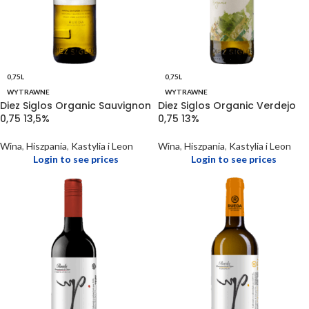
0,75L
0,75L
WYTRAWNE
WYTRAWNE
Diez Siglos Organic Sauvignon
Diez Siglos Organic Verdejo
0,75 13,5%
0,75 13%
Wina
,
Hiszpania
,
Kastylia i Leon
Wina
,
Hiszpania
,
Kastylia i Leon
Login to see prices
Login to see prices