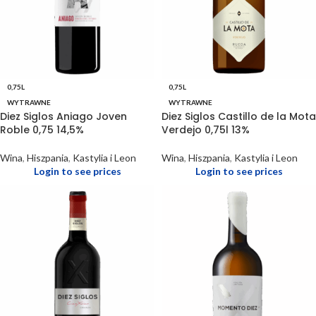
0,75L
0,75L
WYTRAWNE
WYTRAWNE
Diez Siglos Aniago Joven
Diez Siglos Castillo de la Mota
Roble 0,75 14,5%
Verdejo 0,75l 13%
Wina
,
Hiszpania
,
Kastylia i Leon
Wina
,
Hiszpania
,
Kastylia i Leon
Login to see prices
Login to see prices