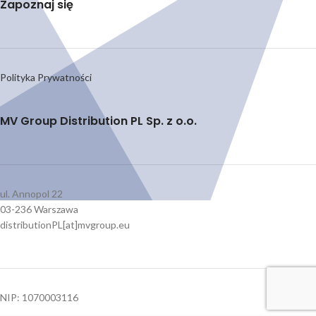
Zapoznaj się
Polityka Prywatności
MV Group Distribution PL Sp. z o.o.
ul. Annopol 22
03-236 Warszawa
distributionPL[at]mvgroup.eu
NIP: 1070003116