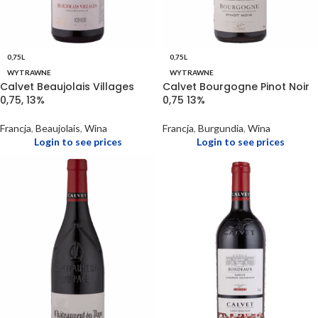
0,75L
0,75L
WYTRAWNE
WYTRAWNE
Calvet Beaujolais Villages
Calvet Bourgogne Pinot Noir
0,75, 13%
0,75 13%
Francja
,
Beaujolais
,
Wina
Francja
,
Burgundia
,
Wina
Login to see prices
Login to see prices