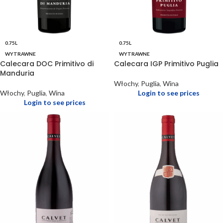
0.75L
0.75L
WYTRAWNE
WYTRAWNE
Calecara DOC Primitivo di
Calecara IGP Primitivo Puglia
Manduria
Włochy
,
Puglia
,
Wina
Włochy
,
Puglia
,
Wina
Login to see prices
Login to see prices