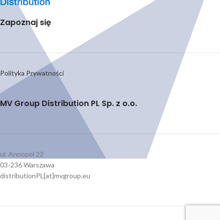
Zapoznaj się
Polityka Prywatności
MV Group Distribution PL Sp. z o.o.
ul. Annopol 22
03-236 Warszawa
distributionPL[at]mvgroup.eu