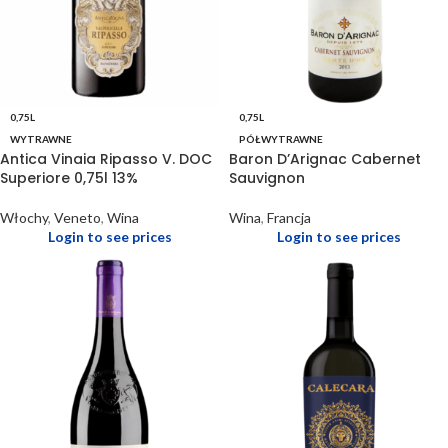
0,75L
0,75L
WYTRAWNE
PÓŁWYTRAWNE
Antica Vinaia Ripasso V. DOC
Baron D’Arignac Cabernet
Superiore 0,75l 13%
Sauvignon
Włochy
,
Veneto
,
Wina
Wina
,
Francja
Login to see prices
Login to see prices