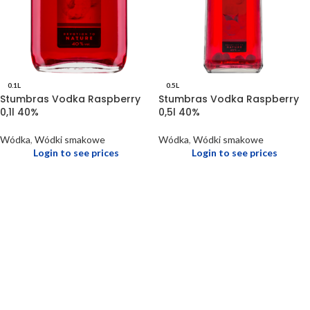
0.1L
0.5L
Stumbras Vodka Raspberry
Stumbras Vodka Raspberry
0,1l 40%
0,5l 40%
Wódka
,
Wódki smakowe
Wódka
,
Wódki smakowe
Login to see prices
Login to see prices