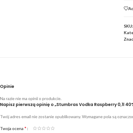
Ad
SKU
Kate
Znac
Opinie
Na razie nie ma opinii o produkcie.
Napisz pierwszą opinię o „Stumbras Vodka Raspberry 0,1l 40
Twój adres email nie zostanie opublikowany.
Wymagane pola są oznacz
*
Twoja ocena