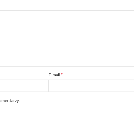
*
E-mail
komentarzy.