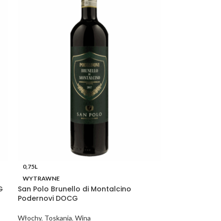
0,75L
WYTRAWNE
G
San Polo Brunello di Montalcino
Podernovi DOCG
Włochy
,
Toskania
,
Wina