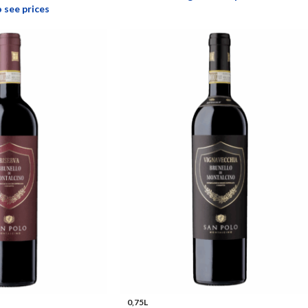
o see prices
0,75L