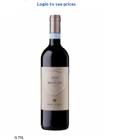
Login to see prices
0,75L