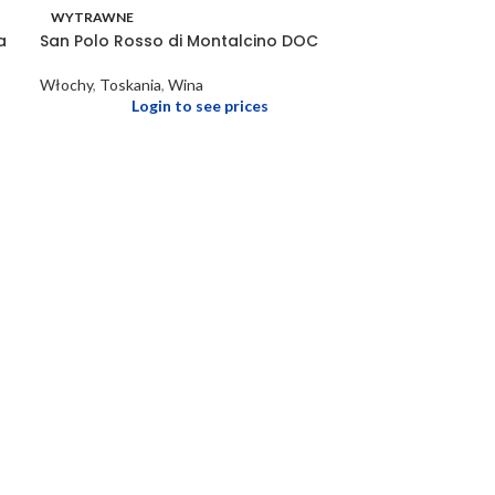
WYTRAWNE
a
San Polo Rosso di Montalcino DOC
Włochy
,
Toskania
,
Wina
Login to see prices