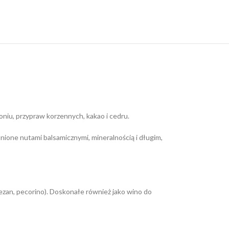
oniu, przypraw korzennych, kakao i cedru.
one nutami balsamicznymi, mineralnością i długim,
mezan, pecorino). Doskonałe również jako wino do