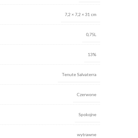
7,2 × 7,2 × 31 cm
0,75L
13%
Tenute Salvaterra
Czerwone
Spokojne
wytrawne