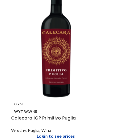
0.75L
WYTRAWNE
Calecara IGP Primitivo Puglia
Włochy
,
Puglia
,
Wina
Login to see prices