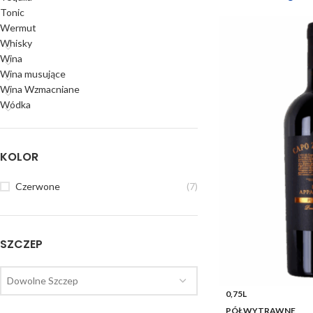
Tonic
Wermut
Whisky
Wina
Wina musujące
Wina Wzmacniane
Wódka
KOLOR
Czerwone
(7)
SZCZEP
Dowolne Szczep
0,75L
PÓŁWYTRAWNE