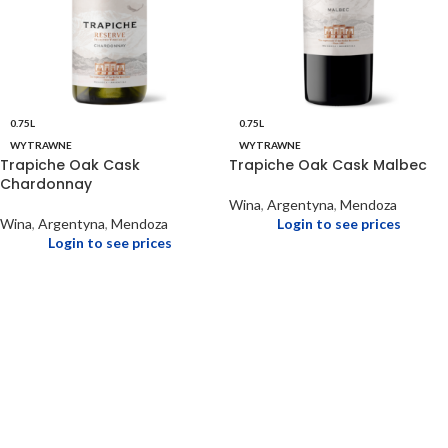
0.75L
0.75L
WYTRAWNE
WYTRAWNE
Trapiche Oak Cask
Trapiche Oak Cask Malbec
Chardonnay
Wina
,
Argentyna
,
Mendoza
Wina
,
Argentyna
,
Mendoza
Login to see prices
Login to see prices