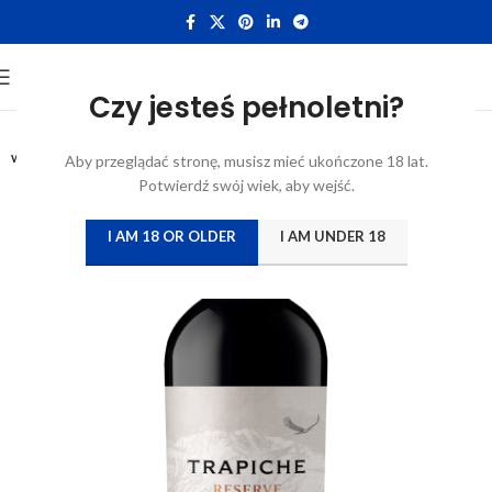
Czy jesteś pełnoletni?
0.75L
WYTRAWNE
Aby przeglądać stronę, musisz mieć ukończone 18 lat.
Potwierdź swój wiek, aby wejść.
I AM 18 OR OLDER
I AM UNDER 18