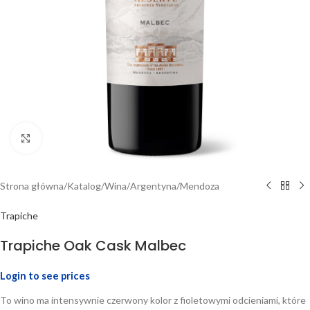
Click to enlarge
Strona główna
/
Katalog
/
Wina
/
Argentyna
/
Mendoza
Trapiche
Trapiche Oak Cask Malbec
Login to see prices
To wino ma intensywnie czerwony kolor z fioletowymi odcieniami, które