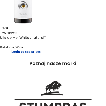
0,75L
WYTRAWNE
Ulls de Mel White „natural”
Katalonia
,
Wina
Login to see prices
Poznaj nasze marki