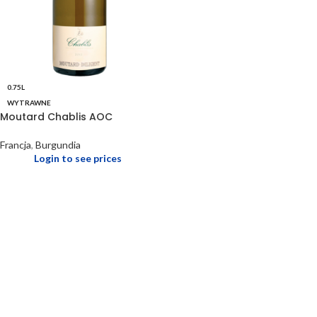
0.75L
WYTRAWNE
Moutard Chablis AOC
Francja
,
Burgundia
Login to see prices