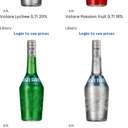
0,7L
0,7L
Volare Lychee 0,7l 20%
Volare Passion fruit 0,7l 18%
Likiery
Likiery
Login to see prices
Login to see prices
0,7L
0,7L