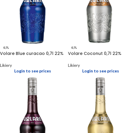
0,7L
0,7L
Volare Blue curacao 0,7l 22%
Volare Coconut 0,7l 22%
Likiery
Likiery
Login to see prices
Login to see prices