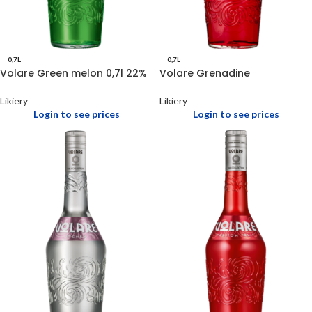
0,7L
0,7L
Volare Green melon 0,7l 22%
Volare Grenadine
Likiery
Likiery
Login to see prices
Login to see prices