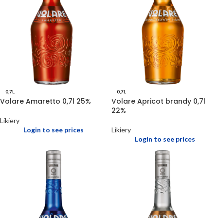
0,7L
0,7L
Volare Amaretto 0,7l 25%
Volare Apricot brandy 0,7l
22%
Likiery
Login to see prices
Likiery
Login to see prices