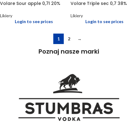
Volare Sour apple 0,7l 20%
Volare Triple sec 0,7 38%
Likiery
Likiery
Login to see prices
Login to see prices
1
2
→
Poznaj nasze marki