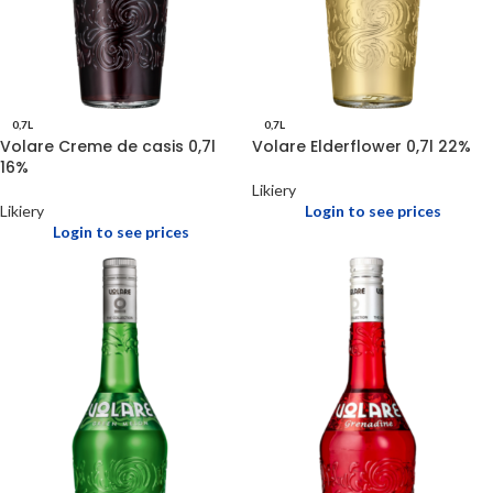
0,7L
0,7L
Volare Creme de casis 0,7l
Volare Elderflower 0,7l 22%
16%
Likiery
Likiery
Login to see prices
Login to see prices