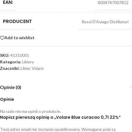
EAN:
8004747007812
PRODUCENT
Rossi D’Asiago Distillatori
Add to wishlist
SKU:
41310001
Kategoria:
Likiery
Znaczniki:
Likier
,
Volare
Opinie (0)
Opinie
Na razie nie ma opinii o produkcie.
Napisz pierwszą opinię o „Volare Blue curacao 0,7l 22%”
Twój adres email nie zostanie opublikowany.
Wymagane pola są