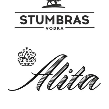
wariacja na temat Pina Colady.