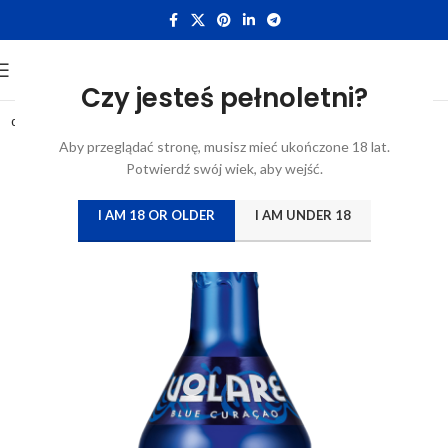
Czy jesteś pełnoletni?
0,7L
Aby przeglądać stronę, musisz mieć ukończone 18 lat.
Potwierdź swój wiek, aby wejść.
I AM 18 OR OLDER
I AM UNDER 18