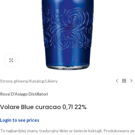
Click to enlarge
Strona główna
/
Katalog
/
Likiery
Rossi D'Asiago Distillatori
Volare Blue curacao 0,7l 22%
Login to see prices
To najbardziej znany, tradycyjny likier w świecie koktajli. Produkowany ze