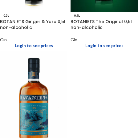
0,5L
0,5L
BOTANIETS Ginger & Yuzu 0,5l
BOTANIETS The Original 0,5l
non-alcoholic
non-alcoholic
Gin
Gin
Login to see prices
Login to see prices