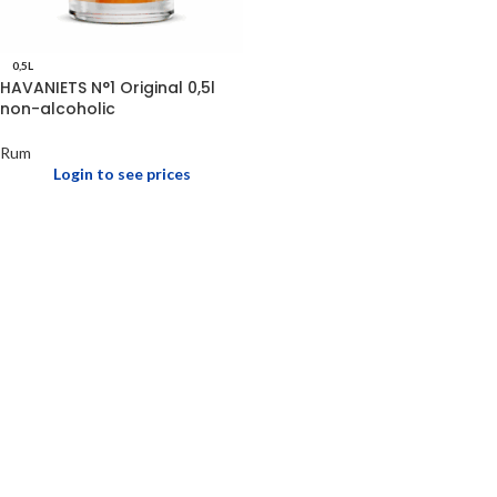
0,5L
HAVANIETS N°1 Original 0,5l
non-alcoholic
Rum
Login to see prices