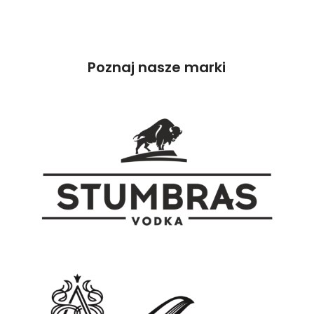
Poznaj nasze marki