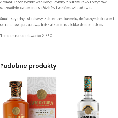
Aromat: Intensywnie waniliowy i dymny, z nutami kawy i przypraw —
szczególnie cynamonu, goździków i gałki muszkatołowej.
Smak: Łagodny i słodkawy, z akcentami karmelu, delikatnym kokosem i
cynamonową przyprawą, finisz aksamitny, z lekko dymnym tłem.
Temperatura podawania: 2-6 °C
Podobne produkty