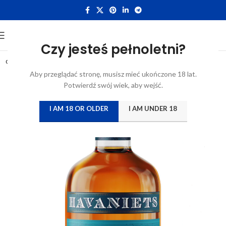
Czy jesteś pełnoletni?
0,5L
Aby przeglądać stronę, musisz mieć ukończone 18 lat.
Potwierdź swój wiek, aby wejść.
I AM 18 OR OLDER
I AM UNDER 18