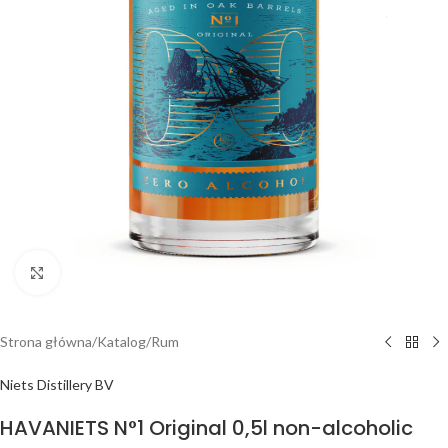
Click to enlarge
Strona główna
/
Katalog
/
Rum
Niets Distillery BV
HAVANIETS N°1 Original 0,5l non-alcoholic