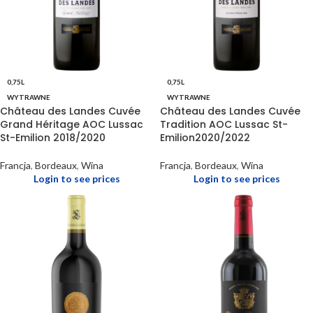
0,75L
0,75L
WYTRAWNE
WYTRAWNE
Château des Landes Cuvée
Château des Landes Cuvée
Grand Héritage AOC Lussac
Tradition AOC Lussac St-
St-Emilion 2018/2020
Emilion2020/2022
Francja
,
Bordeaux
,
Wina
Francja
,
Bordeaux
,
Wina
Login to see prices
Login to see prices