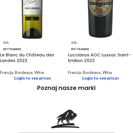
0,5L
0,5L
WYTRAWNE
WYTRAWNE
Le Blanc du Château des
Luccianus AOC Lussac Saint-
Landes 2023
Emilion 2022
Francja
,
Bordeaux
,
Wina
Francja
,
Bordeaux
,
Wina
Login to see prices
Login to see prices
Poznaj nasze marki