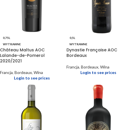
0,75L
0,5L
WYTRAWNE
WYTRAWNE
Château Maltus AOC
Dynastie Française AOC
Lalande-de-Pomerol
Bordeaux
2020/2021
Francja
,
Bordeaux
,
Wina
Francja
,
Bordeaux
,
Wina
Login to see prices
Login to see prices