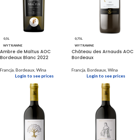
0,5L
0,75L
WYTRAWNE
WYTRAWNE
Ambre de Maltus AOC
Château des Arnauds AOC
Bordeaux Blanc 2022
Bordeaux
Francja
,
Bordeaux
,
Wina
Francja
,
Bordeaux
,
Wina
Login to see prices
Login to see prices