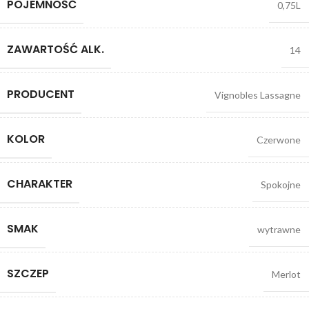
POJEMNOŚĆ
0,75L
ZAWARTOŚĆ ALK.
14
PRODUCENT
Vignobles Lassagne
KOLOR
Czerwone
CHARAKTER
Spokojne
SMAK
wytrawne
SZCZEP
Merlot