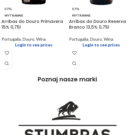
0.75L
0.75L
WYTRAWNE
WYTRAWNE
Arribas do Douro Primavera
Arribas do Douro Reserva
15% 0,75l
Branco 13,5% 0,75l
Portugalia
,
Douro
,
Wina
Portugalia
,
Douro
,
Wina
Login to see prices
Login to see prices
Poznaj nasze marki