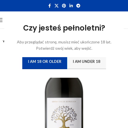
Czy jesteś pełnoletni?
0,75L
WYTRAWNE
Aby przeglądać stronę, musisz mieć ukończone 18 lat.
Potwierdź swój wiek, aby wejść.
I AM 18 OR OLDER
I AM UNDER 18