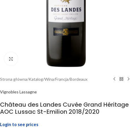
Click to enlarge
Strona główna
/
Katalog
/
Wina
/
Francja
/
Bordeaux
Vignobles Lassagne
Château des Landes Cuvée Grand Héritage
AOC Lussac St-Emilion 2018/2020
Login to see prices