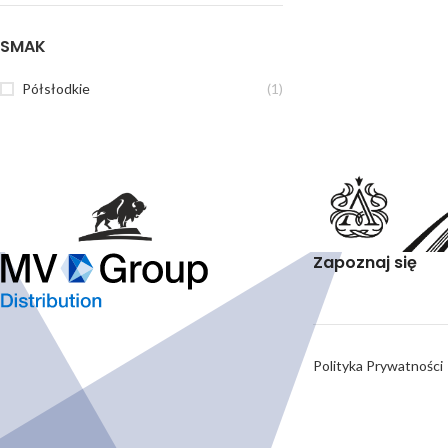
SMAK
Półsłodkie
(1)
Zapoznaj się
Polityka Prywatności