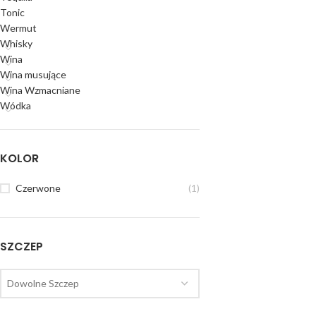
Tonic
Wermut
Whisky
Wina
Wina musujące
Wina Wzmacniane
Wódka
KOLOR
Czerwone
(1)
SZCZEP
Dowolne Szczep