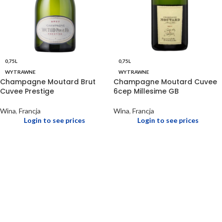
0,75L
0,75L
WYTRAWNE
WYTRAWNE
Champagne Moutard Brut
Champagne Moutard Cuvee
Cuvee Prestige
6cep Millesime GB
Wina
,
Francja
Wina
,
Francja
Login to see prices
Login to see prices