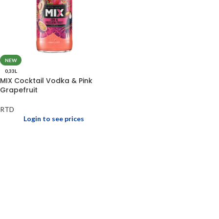
NEW
0,33L
MIX Cocktail Vodka & Pink
Grapefruit
RTD
Login to see prices