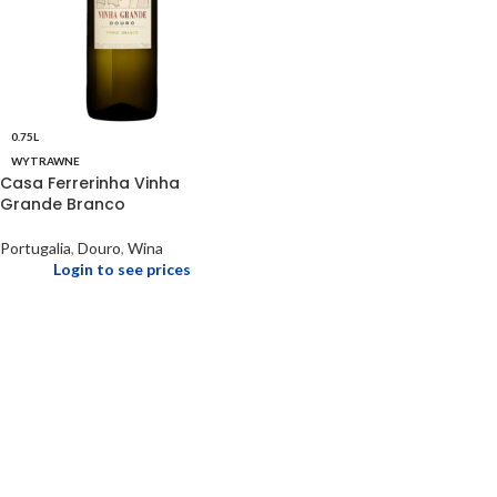
0.75L
WYTRAWNE
Casa Ferrerinha Vinha
Grande Branco
Portugalia
,
Douro
,
Wina
Login to see prices