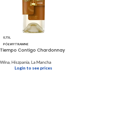
0,75L
PÓŁWYTRAWNE
Tiempo Contigo Chardonnay
Wina
,
Hiszpania
,
La Mancha
Login to see prices