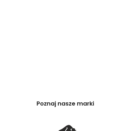
Poznaj nasze marki