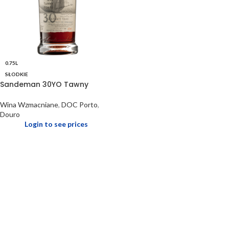
0.75L
SŁODKIE
Sandeman 30YO Tawny
Wina Wzmacniane
,
DOC Porto
,
Douro
Login to see prices