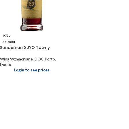
0.75L
SŁODKIE
Sandeman 20YO Tawny
Wina Wzmacniane
,
DOC Porto
,
Douro
Login to see prices