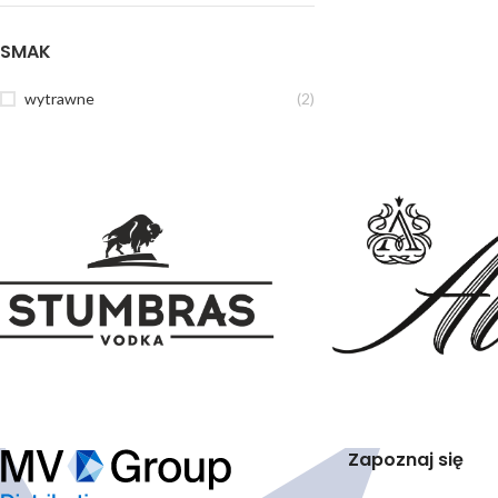
SMAK
wytrawne
(2)
Zapoznaj się