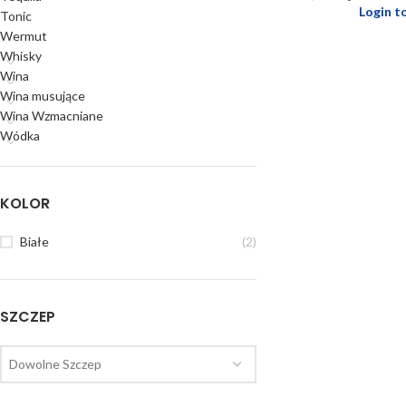
Login t
Tonic
Wermut
Whisky
Wina
Wina musujące
Wina Wzmacniane
Wódka
KOLOR
Białe
(2)
SZCZEP
Dowolne Szczep