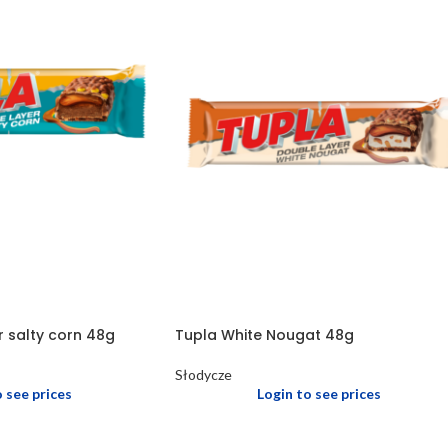
r salty corn 48g
Tupla White Nougat 48g
Słodycze
o see prices
Login to see prices