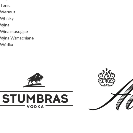
Tonic
Wermut
Whisky
Wina
Wina musujące
Wina Wzmacniane
Wódka