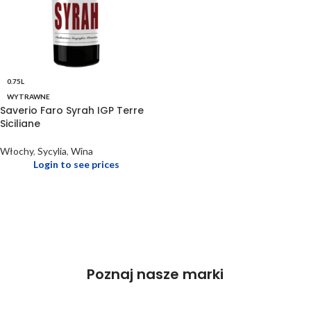
0.75L
WYTRAWNE
Saverio Faro Syrah IGP Terre
Siciliane
Włochy
,
Sycylia
,
Wina
Login to see prices
Poznaj nasze marki