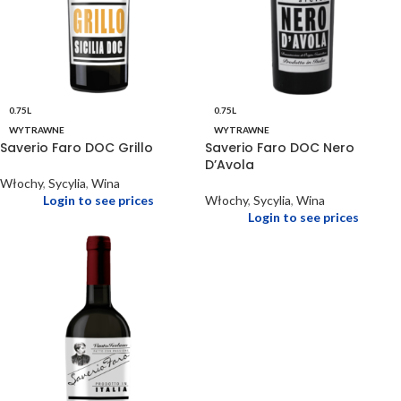
0.75L
0.75L
WYTRAWNE
WYTRAWNE
Saverio Faro DOC Grillo
Saverio Faro DOC Nero
D’Avola
Włochy
,
Sycylia
,
Wina
Login to see prices
Włochy
,
Sycylia
,
Wina
Login to see prices