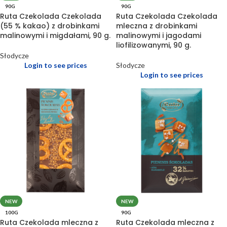
90G
90G
Ruta Czekolada Czekolada
Ruta Czekolada Czekolada
(55 % kakao) z drobinkami
mleczna z drobinkami
malinowymi i migdałami, 90 g.
malinowymi i jagodami
liofilizowanymi, 90 g.
Słodycze
Login to see prices
Słodycze
Login to see prices
NEW
NEW
100G
90G
Ruta Czekolada mleczna z
Ruta Czekolada mleczna z