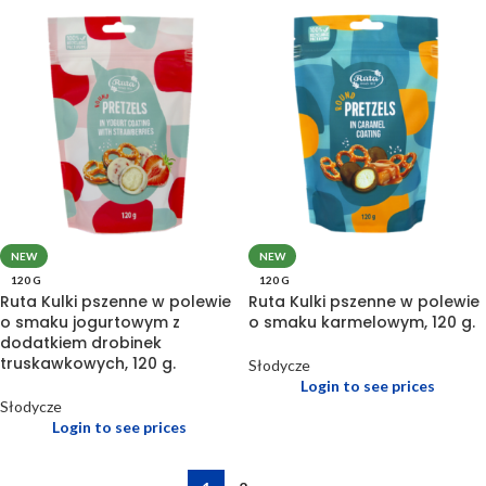
NEW
NEW
120 G
120 G
Ruta Kulki pszenne w polewie
Ruta Kulki pszenne w polewie
o smaku jogurtowym z
o smaku karmelowym, 120 g.
dodatkiem drobinek
truskawkowych, 120 g.
Słodycze
Login to see prices
Słodycze
Login to see prices