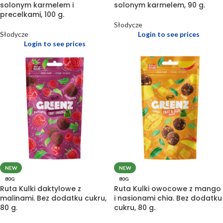
solonym karmelem i
solonym karmelem, 90 g.
precelkami, 100 g.
Słodycze
Słodycze
Login to see prices
Login to see prices
NEW
NEW
80G
80G
Ruta Kulki daktylowe z
Ruta Kulki owocowe z mango
malinami. Bez dodatku cukru,
i nasionami chia. Bez dodatku
80 g.
cukru, 80 g.