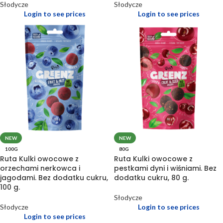
Słodycze
Słodycze
Login to see prices
Login to see prices
NEW
NEW
100G
80G
Ruta Kulki owocowe z
Ruta Kulki owocowe z
orzechami nerkowca i
pestkami dyni i wiśniami. Bez
jagodami. Bez dodatku cukru,
dodatku cukru, 80 g.
100 g.
Słodycze
Słodycze
Login to see prices
Login to see prices