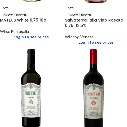
0,75L
0,75L
PÓŁWYTRAWNE
PÓŁWYTRAWNE
MATEUS White 0,75 10%
Salvaterra Falia Vino Rosato
0.75l 12,5%
Wina
,
Portugalia
Login to see prices
Włochy
,
Veneto
Login to see prices