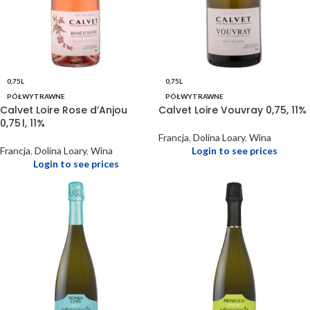
0,75L
0,75L
PÓŁWYTRAWNE
PÓŁWYTRAWNE
Calvet Loire Rose d’Anjou
Calvet Loire Vouvray 0,75, 11%
0,75 l, 11%
Francja
,
Dolina Loary
,
Wina
Francja
,
Dolina Loary
,
Wina
Login to see prices
Login to see prices