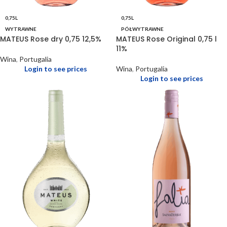
0,75L
0,75L
WYTRAWNE
PÓŁWYTRAWNE
MATEUS Rose dry 0,75 12,5%
MATEUS Rose Original 0,75 l
11%
Wina
,
Portugalia
Login to see prices
Wina
,
Portugalia
Login to see prices