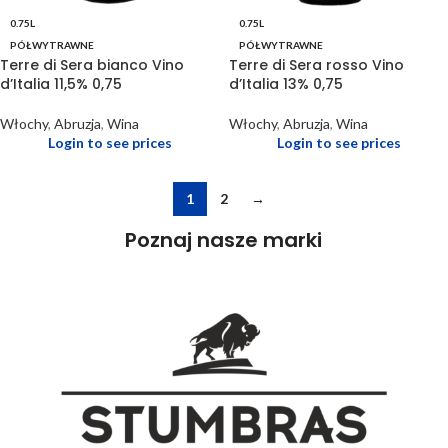
0.75L
0.75L
PÓŁWYTRAWNE
PÓŁWYTRAWNE
Terre di Sera bianco Vino
Terre di Sera rosso Vino
d’Italia 11,5% 0,75
d’Italia 13% 0,75
Włochy
,
Abruzja
,
Wina
Włochy
,
Abruzja
,
Wina
Login to see prices
Login to see prices
1
2
→
Poznaj nasze marki