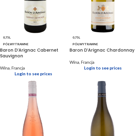
0,75L
0,75L
PÓŁWYTRAWNE
PÓŁWYTRAWNE
Baron D’Arignac Cabernet
Baron D’Arignac Chardonnay
Sauvignon
Wina
,
Francja
Wina
,
Francja
Login to see prices
Login to see prices