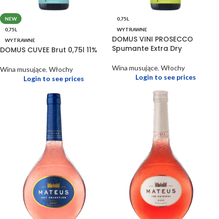
NEW
0,75L
0,75L
WYTRAWNE
DOMUS VINI PROSECCO
WYTRAWNE
Spumante Extra Dry
DOMUS CUVEE Brut 0,75l 11%
Wina musujące
,
Włochy
Wina musujące
,
Włochy
Login to see prices
Login to see prices