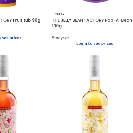
100G
CTORY Fruit tub 90g
THE JELLY BEAN FACTORY Pop-A-Bean
100g
o see prices
Słodycze
Login to see prices