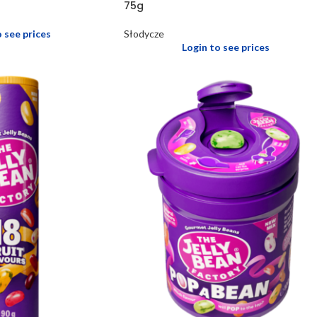
75g
o see prices
Słodycze
Login to see prices