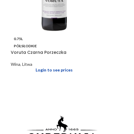
0.75L
PÓŁSŁODKIE
Voruta Czarna Porzeczka
Wina
,
Litwa
Login to see prices