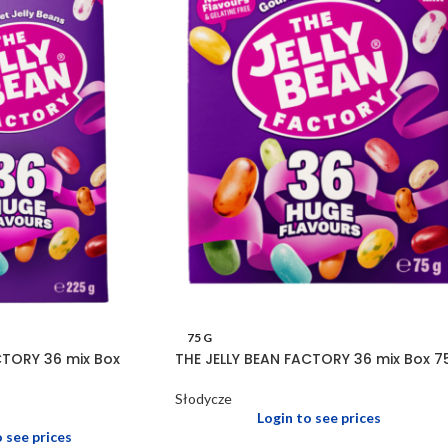
75 G
CTORY 36 mix Box
THE JELLY BEAN FACTORY 36 mix Box 7
Słodycze
Login to see prices
o see prices