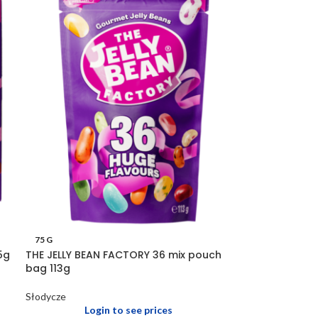
75 G
5g
THE JELLY BEAN FACTORY 36 mix pouch
bag 113g
Słodycze
Login to see prices