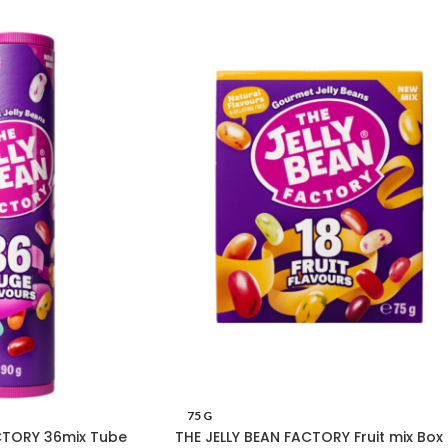
75 G
CTORY 36mix Tube
THE JELLY BEAN FACTORY Fruit mix Box