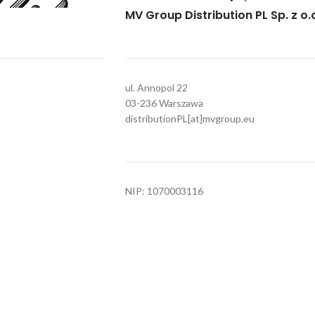
MV Group Distribution PL Sp. z o.
ul. Annopol 22
03-236 Warszawa
distributionPL[at]mvgroup.eu
NIP: 1070003116