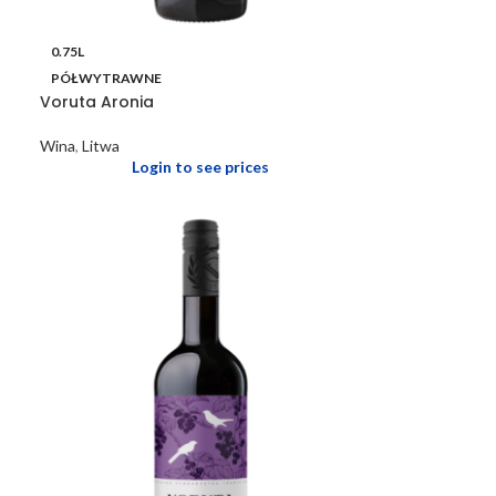
0.75L
PÓŁWYTRAWNE
Voruta Aronia
Wina
,
Litwa
Login to see prices