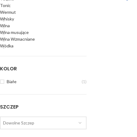
Tonic
Wermut
Whisky
Wina
Wina musujące
Wina Wzmacniane
Wódka
KOLOR
Białe
(1)
SZCZEP
Dowolne Szczep