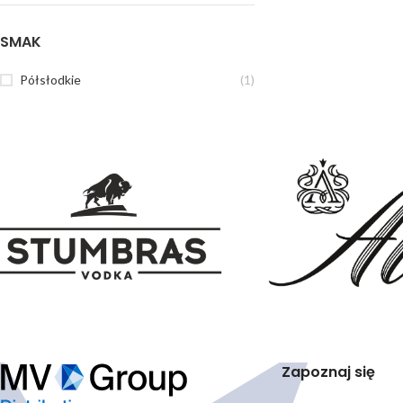
SMAK
Półsłodkie
(1)
Zapoznaj się