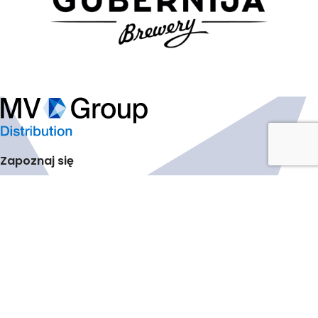
Zapoznaj się
Polityka Prywatności
MV Group Distribution PL Sp. z o.o.