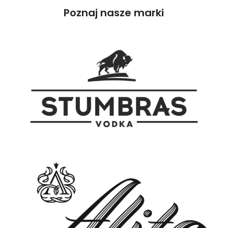
Poznaj nasze marki