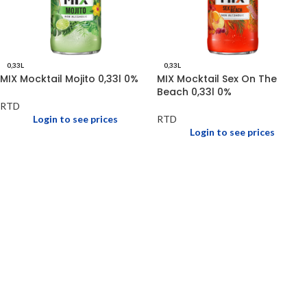
0,33L
0,33L
MIX Mocktail Mojito 0,33l 0%
MIX Mocktail Sex On The
Beach 0,33l 0%
RTD
Login to see prices
RTD
Login to see prices