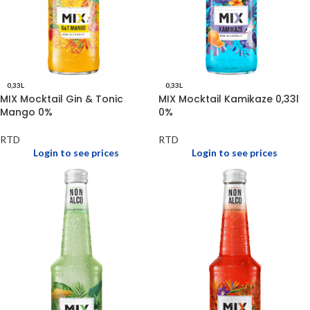
0,33L
0,33L
MIX Mocktail Gin & Tonic
MIX Mocktail Kamikaze 0,33l
Mango 0%
0%
RTD
RTD
Login to see prices
Login to see prices