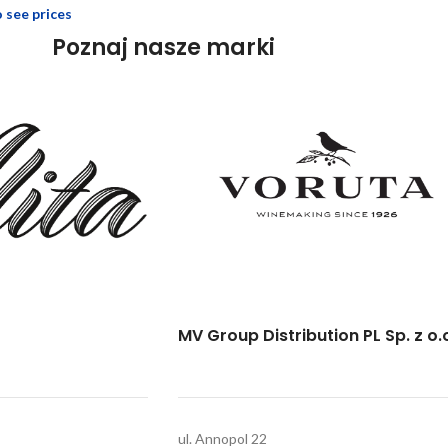
o see prices
Poznaj nasze marki
MV Group Distribution PL Sp. z o.
ul. Annopol 22