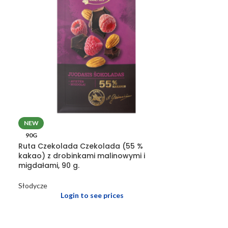
NEW
90G
Ruta Czekolada Czekolada (55 %
kakao) z drobinkami malinowymi i
migdałami, 90 g.
Słodycze
Login to see prices