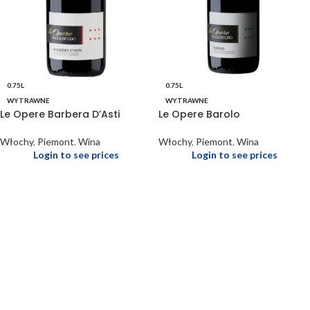
0.75L
0.75L
WYTRAWNE
WYTRAWNE
Le Opere Barbera D’Asti
Le Opere Barolo
Włochy
,
Piemont
,
Wina
Włochy
,
Piemont
,
Wina
Login to see prices
Login to see prices