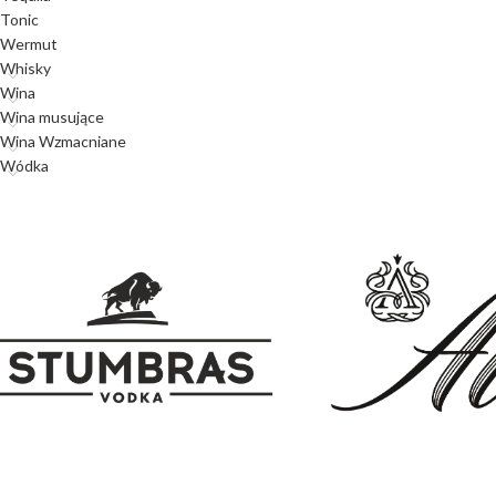
Tonic
Wermut
Whisky
Wina
Wina musujące
Wina Wzmacniane
Wódka