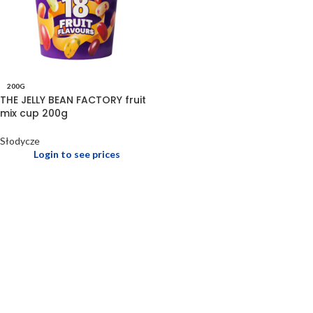
200G
THE JELLY BEAN FACTORY fruit
mix cup 200g
Słodycze
Login to see prices