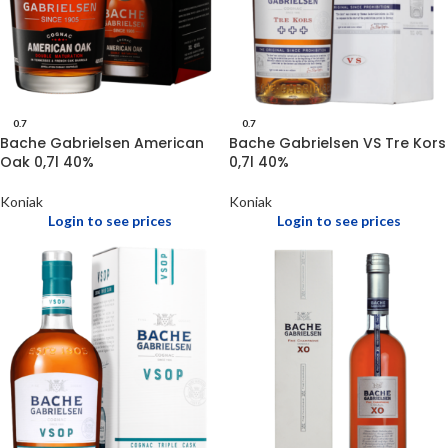
0.7
0.7
Bache Gabrielsen American
Bache Gabrielsen VS Tre Kors
Oak 0,7l 40%
0,7l 40%
Koniak
Koniak
Login to see prices
Login to see prices