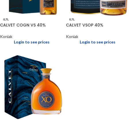
0,7L
0,7L
CALVET COGN VS 40%
CALVET VSOP 40%
Koniak
Koniak
Login to see prices
Login to see prices