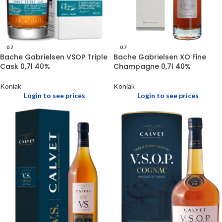
0.7
0.7
Bache Gabrielsen VSOP Triple
Bache Gabrielsen XO Fine
Cask 0,7l 40%
Champagne 0,7l 40%
Koniak
Koniak
Login to see prices
Login to see prices