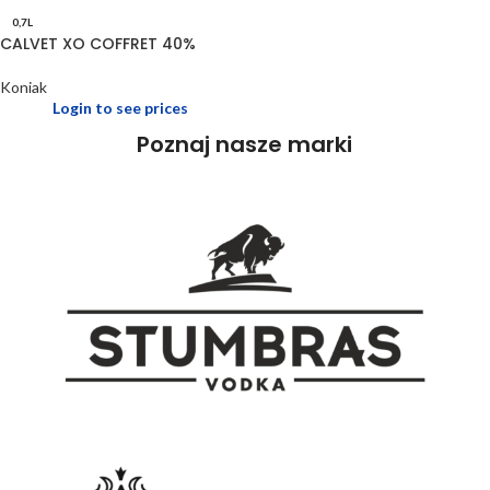
0,7L
CALVET XO COFFRET 40%
Koniak
Login to see prices
Poznaj nasze marki