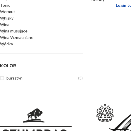
Tonic
Login t
Wermut
Whisky
Wina
Wina musujące
Wina Wzmacniane
Wódka
KOLOR
bursztyn
(3)