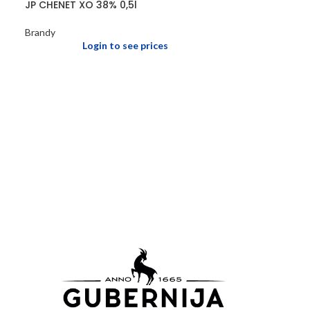
JP CHENET XO 38% 0,5l
Brandy
Login to see prices