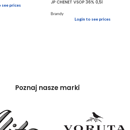
JP CHENET VSOP 36% 0,5l
o see prices
Brandy
Login to see prices
Poznaj nasze marki