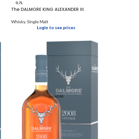
0,7L
The DALMORE KING ALEXANDER III
Whisky
,
Single Malt
Login to see prices