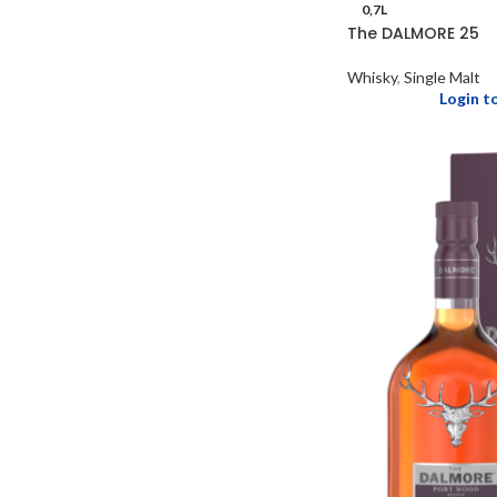
0,7L
The DALMORE 25
Whisky
,
Single Malt
Login t