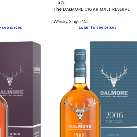
0,7L
The DALMORE CIGAR MALT RESERVE
Whisky
,
Single Malt
o see prices
Login to see prices