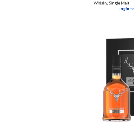
Whisky
,
Single Malt
Login t