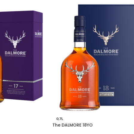
0,7L
The DALMORE 18YO