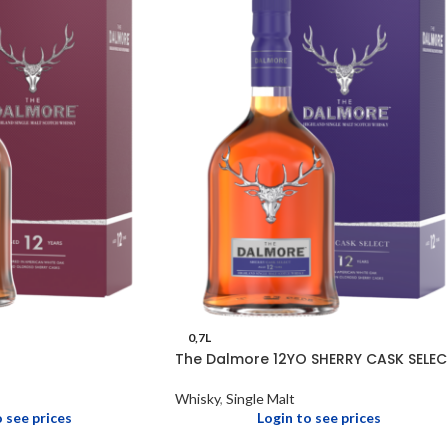
0,7L
The Dalmore 12YO SHERRY CASK SELEC
Whisky
,
Single Malt
o see prices
Login to see prices