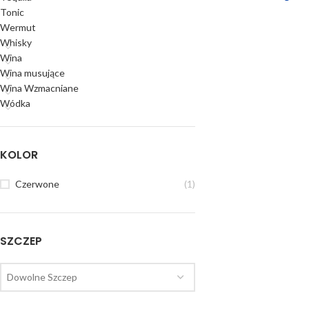
Tonic
Wermut
Whisky
Wina
Wina musujące
Wina Wzmacniane
Wódka
KOLOR
Czerwone
(1)
SZCZEP
Dowolne Szczep