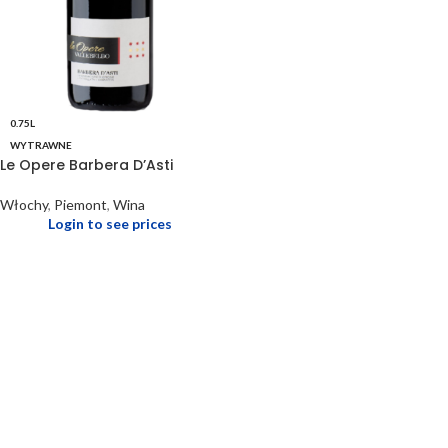
0.75L
WYTRAWNE
Le Opere Barbera D’Asti
Włochy
,
Piemont
,
Wina
Login to see prices