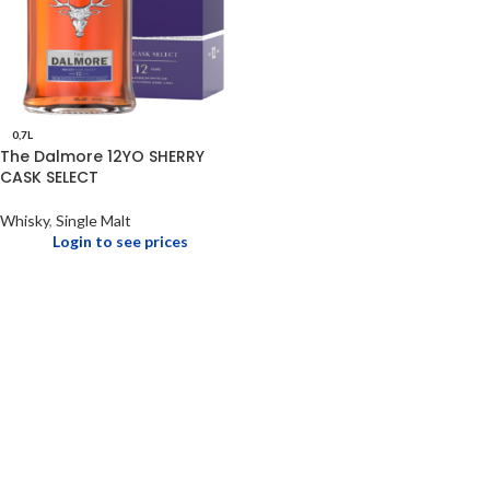
0,7L
The Dalmore 12YO SHERRY
CASK SELECT
Whisky
,
Single Malt
Login to see prices