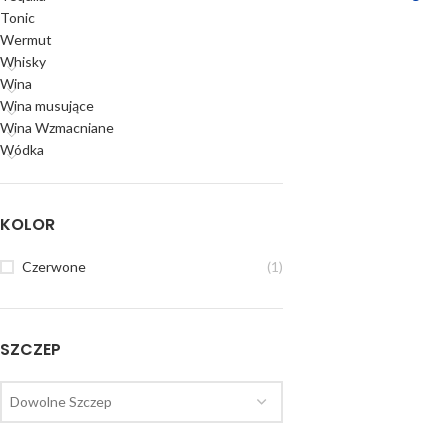
Tonic
Wermut
Whisky
Wina
Wina musujące
Wina Wzmacniane
Wódka
KOLOR
Czerwone
(1)
SZCZEP
Dowolne Szczep