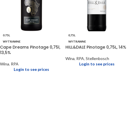
0.75L
0,75L
WYTRAWNE
WYTRAWNE
Cape Dreams Pinotage 0,75l,
HILL&DALE Pinotage 0,75L, 14%
13,5%
Wina
,
RPA
,
Stellenbosch
Wina
,
RPA
Login to see prices
Login to see prices