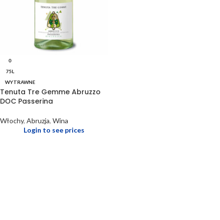
0
75L
WYTRAWNE
Tenuta Tre Gemme Abruzzo
DOC Passerina
Włochy
,
Abruzja
,
Wina
Login to see prices