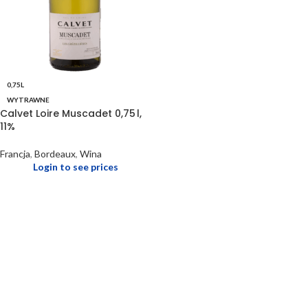
0,75L
WYTRAWNE
Calvet Loire Muscadet 0,75 l,
11%
Francja
,
Bordeaux
,
Wina
Login to see prices